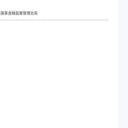
信托公司管理办法
览量：
来源：国家金融监督管理总局
2965