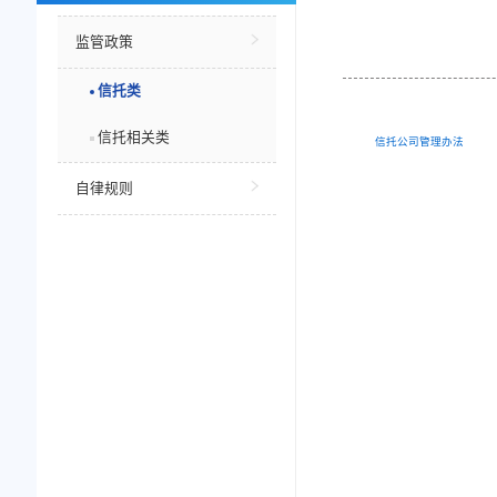
当前位置
行业自律
监管政策
信托类
信托相关类
信托
自律规则