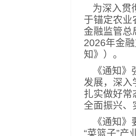
金融
元，
均利率
21
为
于锚
金融
20
知》