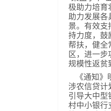
《
发展
扎实
全面
《
“菜
极助
助力