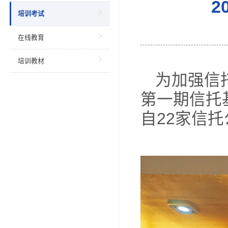
当前位
教育培训
培训考试
在线教育
培训教材
为
第一
自2