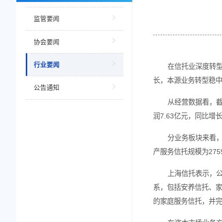
当前位置
新闻中心
监管要闻
协会要闻
行业要闻
在
长，本
公告通知
从
润7.6