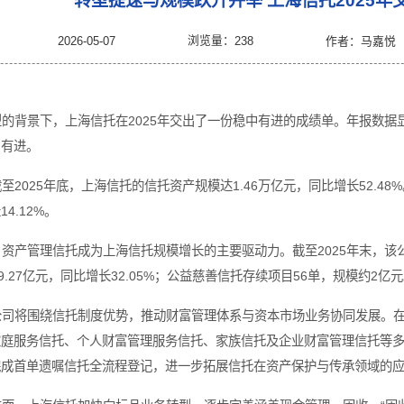
：
首页 >
新闻中心 >
行业要闻 >
正文 >
转型提速与规模跃升并
浏览量：
2026-05-07
2
信托业深度转型的背景下，上海信托在2025年交出了一份
源业务转型稳中有进。
经营数据看，截至2025年底，上海信托的信托资产规模达1.4
3亿元，同比增长14.12%。