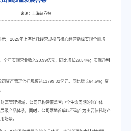
举 上海信托2025年交出高质量发展答卷
作者：马嘉悦
来源：上海证券报
38
稳中有进的成绩单。年报数据显示，2025年上海信托经营
6万亿元，同比增长52.48%。全年实现营业收入23.99亿