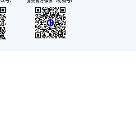
顶山落地
协会官方微信（公众号）
协会官方微信