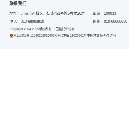
相关文
中信信
上海
为慈
联系我们
地址：北京市西城区月坛南街1号院5号楼20层
邮编：1
电话：010-68063910
传真：0